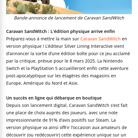
Bande-annonce de lancement de Caravan SandWitch
Caravan SandWitch : L’édition physique arrive enfin
Préparez-vous à mettre la main sur
Caravan SandWitch
en
version physique ! L’éditeur Silver Lining Interactive vient
d’annoncer la sortie d’une édition boîte pour ce jeu acclamé
par la critique, prévue pour le 8 mars 2025. La Nintendo
Switch et la PlayStation 5 accueilleront enfin cette aventure
post-apocalyptique sur les étagères des magasins en
Europe, Amérique du Nord et Asie.
Un succès en ligne qui débarque en boutique
Depuis son lancement digital, Caravan SandWitch s’est fait
une place de choix auprès des joueurs, avec une note
impressionnante de 91% d’avis positifs sur Steam. La
version physique va ainsi offrir l’occasion aux amateurs de
découvrir (ou redécouvrir) cette expérience unique sur un