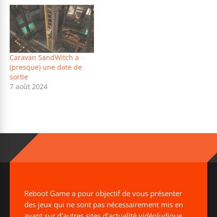
Caravan SandWitch a
(presque) une date de
sortie
7 août 2024
Reboot Game a pour objectif de vous présenter
des jeux qui ne sont pas nécessairement mis en
avant sur d'autres sites d'actualité vidéoludique.