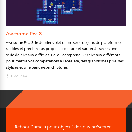
Awesome Pea 3
Awesome Pea 3, le dernier volet d'une série de jeux de plateforme
rapides et précis, vous propose de courir et sauter à travers une
série de niveaux difficiles. Ce jeu comprend : 69 niveaux différents
pour mettre vos compétences à l'épreuve, des graphismes pixelisés
stylisés et une bande-son chiptune.
1 MAI 2024
Reboot Game a pour objectif de vous présenter