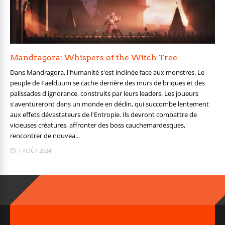
Mandragora: Whispers of the Witch Tree
Dans Mandragora, l'humanité s'est inclinée face aux monstres. Le
peuple de Faelduum se cache derrière des murs de briques et des
palissades d'ignorance, construits par leurs leaders. Les joueurs
s'aventureront dans un monde en déclin, qui succombe lentement
aux effets dévastateurs de l'Entropie. Ils devront combattre de
vicieuses créatures, affronter des boss cauchemardesques,
rencontrer de nouvea...
1 AOÛT 2024