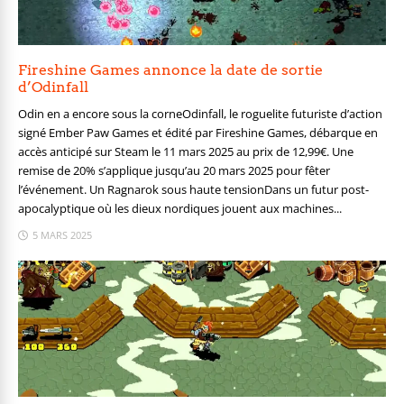
Fireshine Games annonce la date de sortie
d’Odinfall
Odin en a encore sous la corneOdinfall, le roguelite futuriste d’action
signé Ember Paw Games et édité par Fireshine Games, débarque en
accès anticipé sur Steam le 11 mars 2025 au prix de 12,99€. Une
remise de 20% s’applique jusqu’au 20 mars 2025 pour fêter
l’événement. Un Ragnarok sous haute tensionDans un futur post-
apocalyptique où les dieux nordiques jouent aux machines...
5 MARS 2025