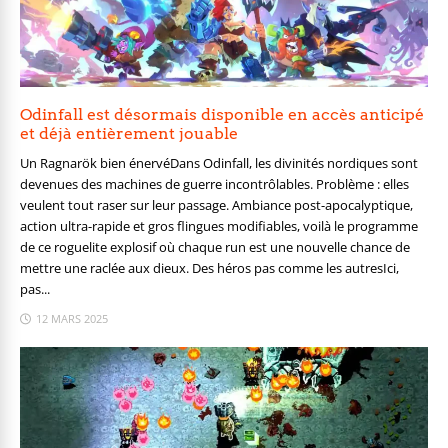
Odinfall est désormais disponible en accès anticipé
et déjà entièrement jouable
Un Ragnarök bien énervéDans Odinfall, les divinités nordiques sont
devenues des machines de guerre incontrôlables. Problème : elles
veulent tout raser sur leur passage. Ambiance post-apocalyptique,
action ultra-rapide et gros flingues modifiables, voilà le programme
de ce roguelite explosif où chaque run est une nouvelle chance de
mettre une raclée aux dieux. Des héros pas comme les autresIci,
pas...
12 MARS 2025