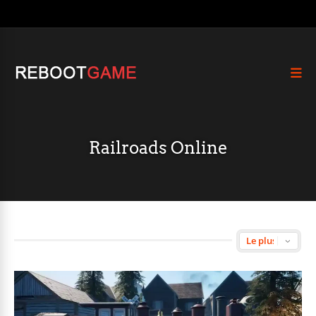
Railroads Online