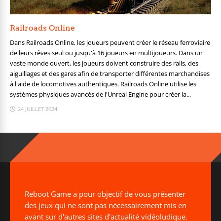
Railroads Online
Dans Railroads Online, les joueurs peuvent créer le réseau ferroviaire
de leurs rêves seul ou jusqu'à 16 joueurs en multijoueurs. Dans un
vaste monde ouvert, les joueurs doivent construire des rails, des
aiguillages et des gares afin de transporter différentes marchandises
à l'aide de locomotives authentiques. Railroads Online utilise les
systèmes physiques avancés de l'Unreal Engine pour créer la...
24 JUILLET 2024
Reboot Game a pour objectif de vous présenter
des jeux qui ne sont pas nécessairement mis en
avant sur d'autres sites d'actualité vidéoludique.