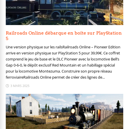
Railroads Online débarque en boîte sur PlayStation
5
Une version physique sur les railsRailroads Online – Pioneer Edition
arrive en version physique sur PlayStation 5 pour 39,99€. Ce coffret
comprend le jeu de base et le DLC Pioneer avec la locomotive Bell’s
Gap 0-6-0, le dépôt exclusif Red Mountain et un habillage spécial
pour la locomotive Montezuma. Construire son propre réseau
ferroviaireRailroads Online permet de créer des lignes de...
3 MARS 2025