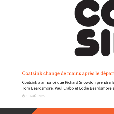
Coatsink change de mains après le départ
Coatsink a annoncé que Richard Snowdon prendra la d
Tom Beardsmore, Paul Crabb et Eddie Beardsmore ava
15 AOÛT 2025