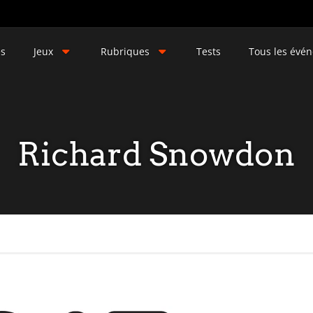
és
Jeux
Rubriques
Tests
Tous les évé
Richard Snowdon