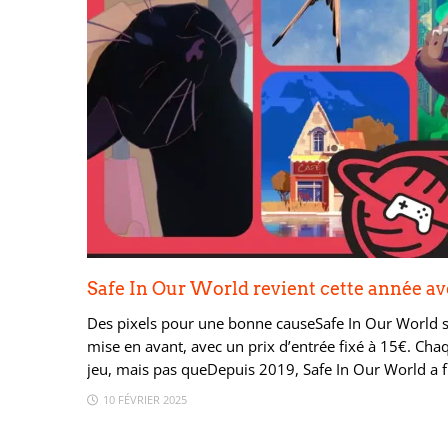
Safe In Our World revient cette année av
Des pixels pour une bonne causeSafe In Our World s’a
mise en avant, avec un prix d’entrée fixé à 15€. Cha
jeu, mais pas queDepuis 2019, Safe In Our World a fi
10 FÉVRIER 2025