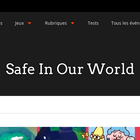
és
Jeux
Rubriques
Tests
Tous les évé
Safe In Our World