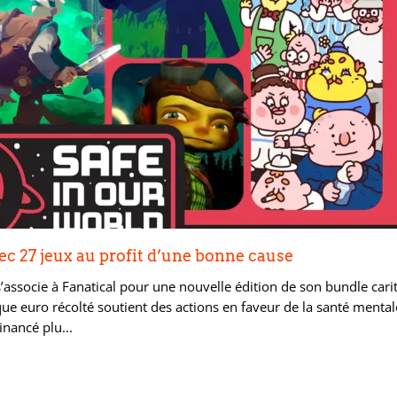
ec 27 jeux au profit d’une bonne cause
ssocie à Fanatical pour une nouvelle édition de son bundle carita
que euro récolté soutient des actions en faveur de la santé mental
nancé plu...