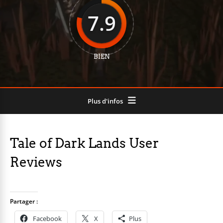
7.9
BIEN
Plus d'infos
Tale of Dark Lands User
Reviews
Partager :
Facebook
X
Plus