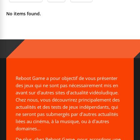
No items found.
Reboot Game a pour objectif de vous présenter
des jeux qui ne sont pas nécessairement mis en
avant sur d'autres sites d'actualité vidéoludique.
Chez nous, vous découvrirez principalement des
actualités et des tests de jeux indépendants, qui
ne seront pas submergés par d'autres actualités
liées au cinéma, à la musique, ou à d'autres
domaines...
De plus, chez Reboot Game, nous accordons une