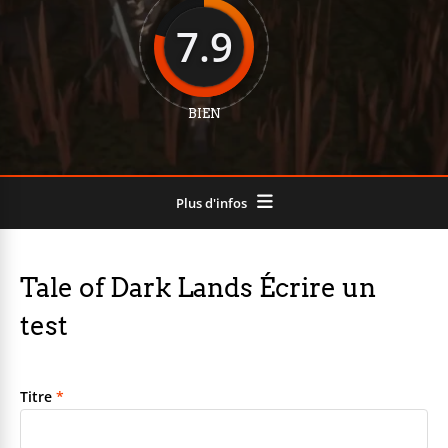
7.9
BIEN
Plus d'infos
Tale of Dark Lands Écrire un
test
Titre
*