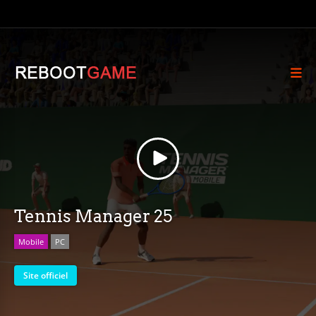
Tennis Manager 25
Mobile
PC
Site officiel