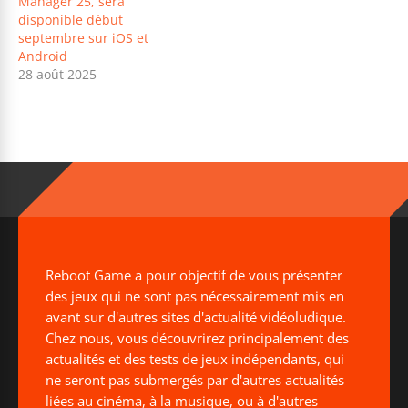
Manager 25, sera
disponible début
septembre sur iOS et
Android
28 août 2025
Reboot Game a pour objectif de vous présenter
des jeux qui ne sont pas nécessairement mis en
avant sur d'autres sites d'actualité vidéoludique.
Chez nous, vous découvrirez principalement des
actualités et des tests de jeux indépendants, qui
ne seront pas submergés par d'autres actualités
liées au cinéma, à la musique, ou à d'autres