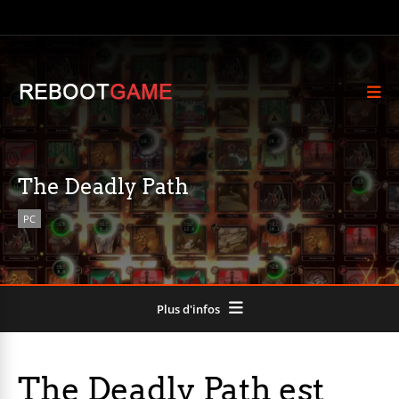
The Deadly Path
PC
Plus d'infos
The Deadly Path est