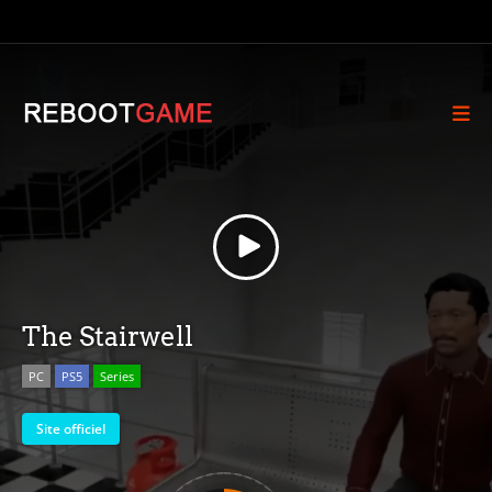
The Stairwell
PC
PS5
Series
Site officiel