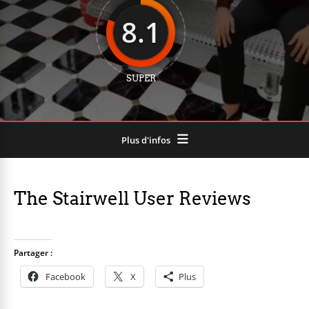
8.1
SUPER
Plus d'infos
The Stairwell User Reviews
Partager :
Facebook
X
Plus