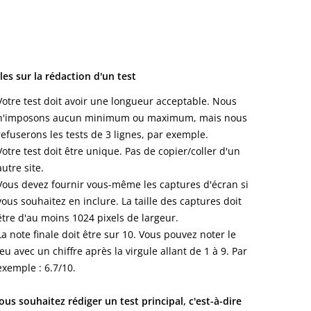
les sur la rédaction d'un test
Votre test doit avoir une longueur acceptable. Nous
n'imposons aucun minimum ou maximum, mais nous
refuserons les tests de 3 lignes, par exemple.
Votre test doit être unique. Pas de copier/coller d'un
autre site.
Vous devez fournir vous-même les captures d'écran si
vous souhaitez en inclure. La taille des captures doit
être d'au moins 1024 pixels de largeur.
La note finale doit être sur 10. Vous pouvez noter le
jeu avec un chiffre après la virgule allant de 1 à 9. Par
exemple : 6.7/10.
vous souhaitez rédiger un test principal, c'est-à-dire