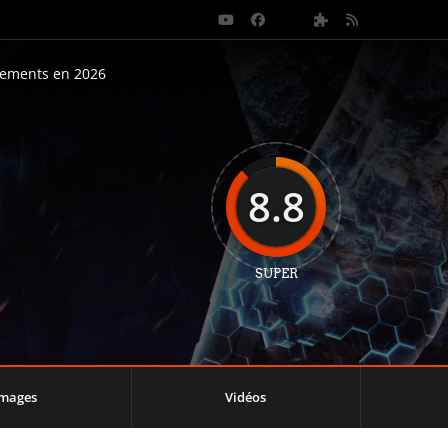
nements en 2026
8.8
SUPER
Images
Vidéos