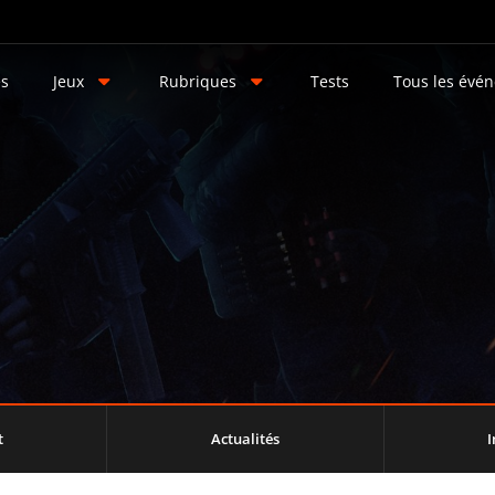
és
Jeux
Rubriques
Tests
Tous les évé
t
Actualités