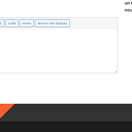
un 
nou