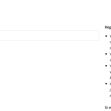
Règ
Si 