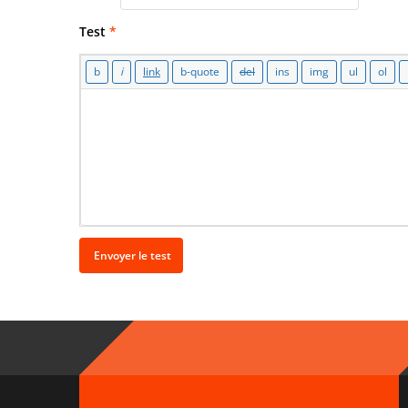
Test
*