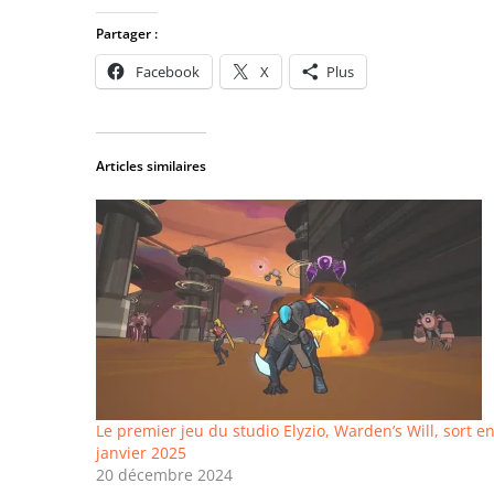
Partager :
Facebook
X
Plus
Articles similaires
Le premier jeu du studio Elyzio, Warden’s Will, sort e
janvier 2025
20 décembre 2024