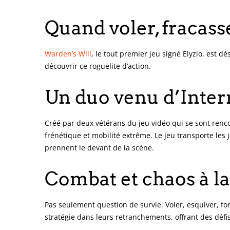
Quand voler, fracass
Warden’s Will
, le tout premier jeu signé Elyzio, est
découvrir ce roguelite d’action.
Un duo venu d’Inter
Créé par deux vétérans du jeu vidéo qui se sont renco
frénétique et mobilité extrême. Le jeu transporte le
prennent le devant de la scène.
Combat et chaos à l
Pas seulement question de survie. Voler, esquiver, fo
stratégie dans leurs retranchements, offrant des défi