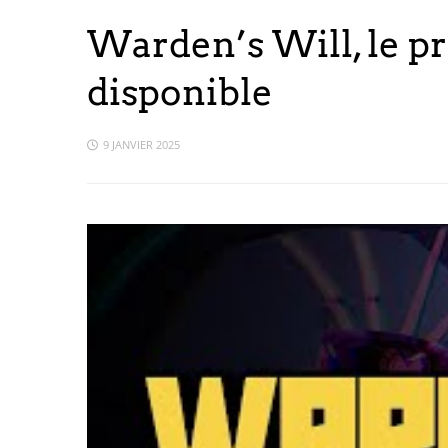
Warden’s Will, le pr
disponible
9 JANVIER 2025