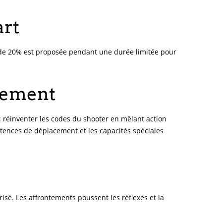
art
t de 20% est proposée pendant une durée limitée pour
vement
 : réinventer les codes du shooter en mêlant action
tences de déplacement et les capacités spéciales
isé. Les affrontements poussent les réflexes et la