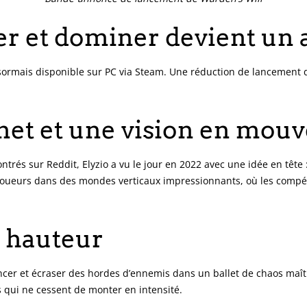
er et dominer devient un 
 désormais disponible sur PC via Steam. Une réduction de lancemen
net et une vision en mou
ntrés sur Reddit, Elyzio a vu le jour en 2022 avec une idée en tête
s joueurs dans des mondes verticaux impressionnants, où les compé
a hauteur
ncer et écraser des hordes d’ennemis dans un ballet de chaos maîtr
s qui ne cessent de monter en intensité.