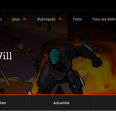
és
Jeux
Rubriques
Tests
Tous les évé
ill
Test
Actualités