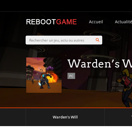
Accueil
Actualit
Warden’s W
PC
Warden’s Will