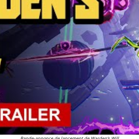
Bande-annonce de lancement de Warden’s Will