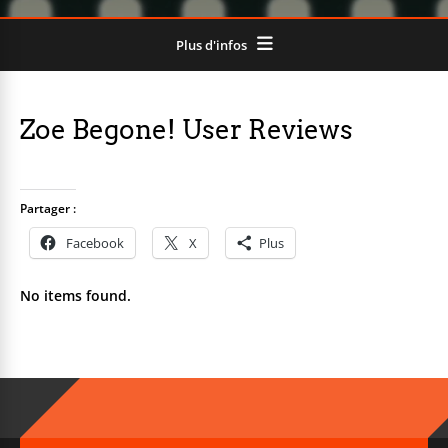
Plus d'infos
Zoe Begone! User Reviews
Partager :
Facebook
X
Plus
No items found.