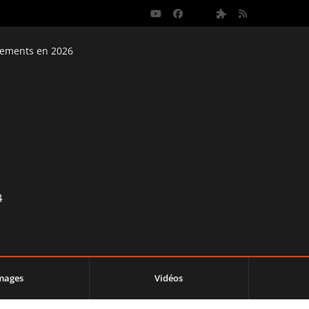
nements en 2026
4
mages
Vidéos