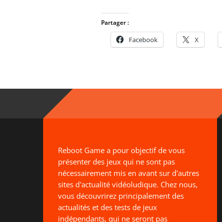
Partager :
Facebook
X
Reboot Game a pour objectif de vous
présenter des jeux qui ne sont pas
nécessairement mis en avant sur d'autres
sites d'actualité vidéoludique. Chez nous,
vous découvrirez principalement des
actualités et des tests de jeux
indépendants, qui ne seront pas