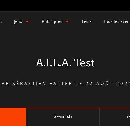
és
Jeux
Rubriques
Tests
Tous les évé
A.I.L.A. Test
PAR
SÉBASTIEN FALTER
LE
22 AOÛT 202
Actualités
I