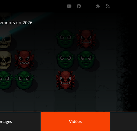
nements en 2026
Images
Vidéos