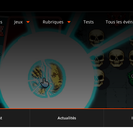
és
Jeux
Rubriques
Tests
Tous les évé
st
Actualités