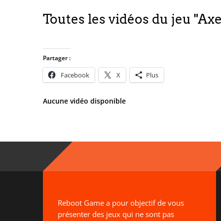
Toutes les vidéos du jeu "Ax
Partager :
Facebook
X
Plus
Aucune vidéo disponible
Reboot Game a pour objectif de vous
présenter des jeux qui ne sont pas