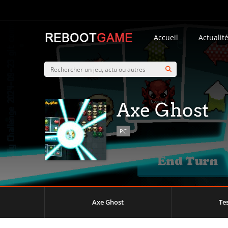
Accueil
Actualit
Axe Ghost
PC
Axe Ghost
Te