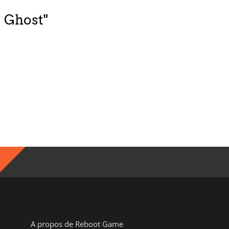
e Ghost"
A propos de Reboot Game