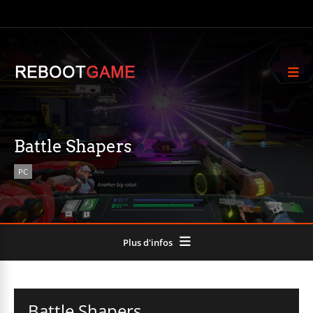
Battle Shapers
PC
Plus d'infos
Battle Shapers