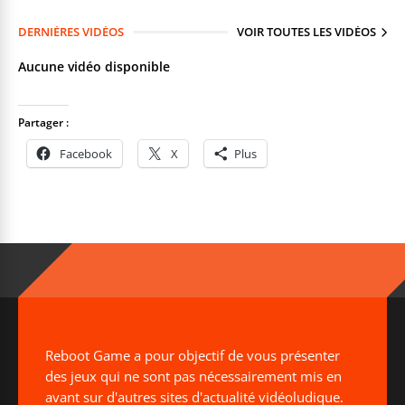
DERNIÈRES VIDÉOS
VOIR TOUTES LES VIDÉOS
Aucune vidéo disponible
Partager :
Facebook
X
Plus
Reboot Game a pour objectif de vous présenter
des jeux qui ne sont pas nécessairement mis en
avant sur d'autres sites d'actualité vidéoludique.