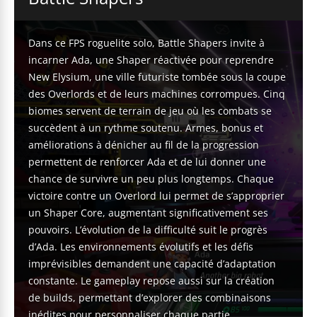
Dans ce FPS roguelite solo, Battle Shapers invite à
incarner Ada, une Shaper réactivée pour reprendre
New Elysium, une ville futuriste tombée sous la coupe
des Overlords et de leurs machines corrompues. Cinq
biomes servent de terrain de jeu où les combats se
succèdent à un rythme soutenu. Armes, bonus et
améliorations à dénicher au fil de la progression
permettent de renforcer Ada et de lui donner une
chance de survivre un peu plus longtemps. Chaque
victoire contre un Overlord lui permet de s’approprier
un Shaper Core, augmentant significativement ses
pouvoirs. L’évolution de la difficulté suit le progrès
d’Ada. Les environnements évolutifs et les défis
imprévisibles demandent une capacité d’adaptation
constante. Le gameplay repose aussi sur la création
de builds, permettant d’explorer des combinaisons
inédites pour personnaliser chaque partie.