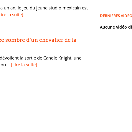
 a un an, le jeu du jeune studio mexicain est
Lire la suite]
DERNIÈRES VIDÉ
Aucune vidéo d
ée sombre d’un chevalier de la
évoilent la sortie de Candle Knight, une
ou...
[Lire la suite]