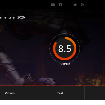
nements en 2026
8.5
SUPER
Vidéos
Test