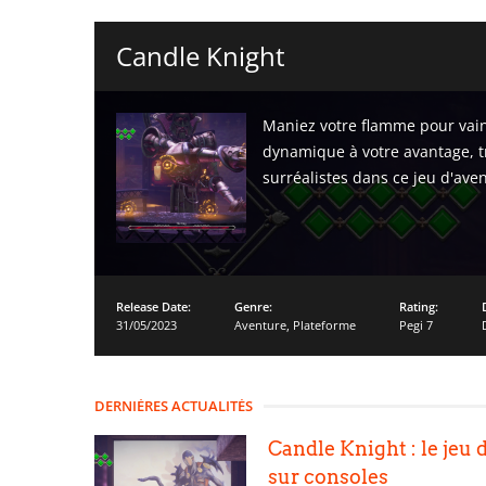
Candle Knight
Maniez votre flamme pour vainc
dynamique à votre avantage, tr
surréalistes dans ce jeu d'ave
Release Date:
Genre:
Rating:
31/05/2023
Aventure
,
Plateforme
Pegi 7
DERNIÈRES ACTUALITÉS
Candle Knight : le jeu 
sur consoles