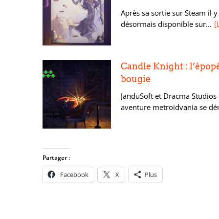
Après sa sortie sur Steam il y
désormais disponible sur...
[
Candle Knight : l’épop
bougie
JanduSoft et Dracma Studios d
aventure metroidvania se dér
Partager :
Facebook
X
Plus