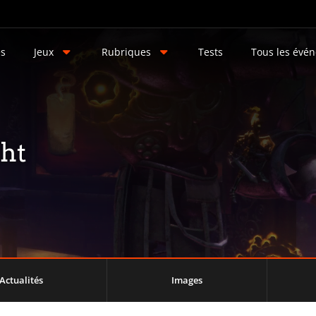
és
Jeux
Rubriques
Tests
Tous les évé
ht
Actualités
Images