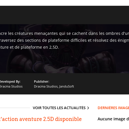
re les créatures menaçantes qui se cachent dans les ombres d'un c
aversez des sections de plateforme difficiles et résolvez des énigm
nture et de plateforme en 2,5D.
Developed By:
Publisher:
Dracma Studios
Dracma Studios
,
JanduSoft
VOIR TOUTES LES ACTUALITÉS
DERNIÈRES IMAG
d’action aventure 2.5D disponible
Aucune image d