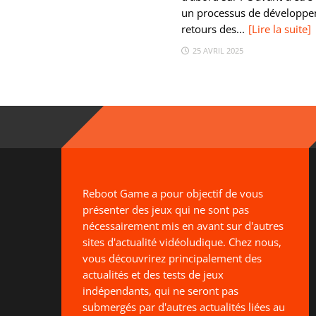
un processus de développem
retours des...
[Lire la suite]
25 AVRIL 2025
Reboot Game a pour objectif de vous
présenter des jeux qui ne sont pas
nécessairement mis en avant sur d'autres
sites d'actualité vidéoludique. Chez nous,
vous découvrirez principalement des
actualités et des tests de jeux
indépendants, qui ne seront pas
submergés par d'autres actualités liées au