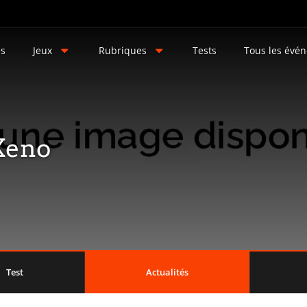
és
Jeux
Rubriques
Tests
Tous les évé
Xeno
Test
Actualités