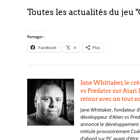
Toutes les actualités du je
Partager :
Facebook
X
Plus
Jane Whittaker, le cré
vs Predator sur Atari 
retour avec un tout n
Jane Whittaker, fondateur d
développeur d'Alien vs Preda
annoncé le développement 
intitulé provisoirement Cod
d'abord sur PC avant d'être