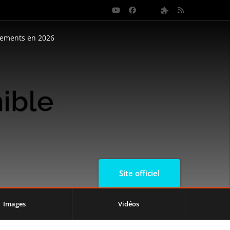
nements en 2026
Site officiel
Images
Vidéos