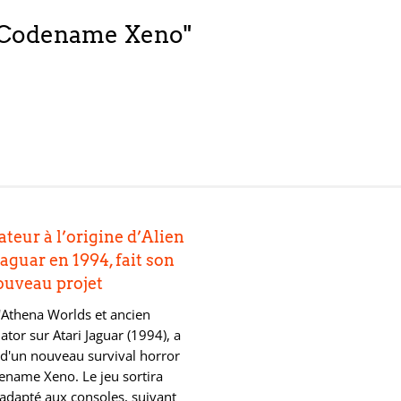
u "Codename Xeno"
ateur à l’origine d’Alien
Jaguar en 1994, fait son
ouveau projet
'Athena Worlds et ancien
tor sur Atari Jaguar (1994), a
d'un nouveau survival horror
ename Xeno. Le jeu sortira
 adapté aux consoles, suivant