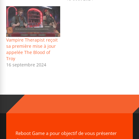
Vampire Therapist reçoit
sa première mise à jour
appelée The Blood of
Troy
16 septembre 2024
Reboot Game a pour objectif de vous présenter