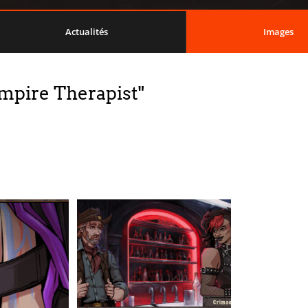
Actualités
Images
ampire Therapist"