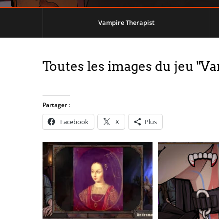
Vampire Therapist
Toutes les images du jeu "V
Partager :
Facebook
X
Plus