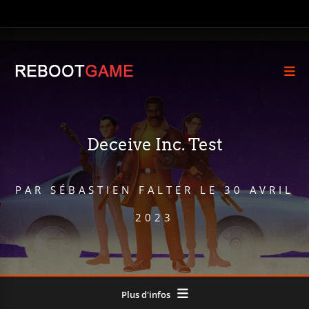
Deceive Inc. Test
PAR
SÉBASTIEN FALTER
LE
30 AVRIL
2023
Plus d'infos