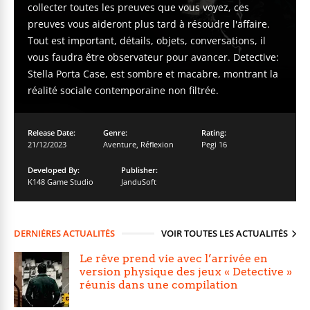
collecter toutes les preuves que vous voyez, ces
preuves vous aideront plus tard à résoudre l'affaire.
Tout est important, détails, objets, conversations, il
vous faudra être observateur pour avancer. Detective:
Stella Porta Case, est sombre et macabre, montrant la
réalité sociale contemporaine non filtrée.
Release Date:
Genre:
Rating:
21/12/2023
Aventure
,
Réflexion
Pegi 16
Developed By:
Publisher:
K148 Game Studio
JanduSoft
DERNIÈRES ACTUALITÉS
VOIR TOUTES LES ACTUALITÉS
Le rêve prend vie avec l’arrivée en
version physique des jeux « Detective »
réunis dans une compilation