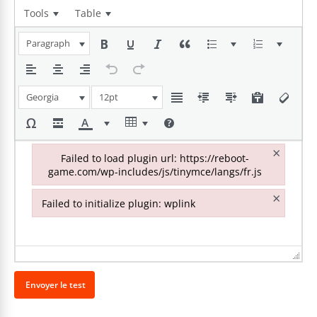
Tools
Table
Paragraph
Georgia
12pt
×
Failed to load plugin url: https://reboot-
game.com/wp-includes/js/tinymce/langs/fr.js
Failed to load plugin url: https://reboot-game.com/wp-inclu
×
Failed to initialize plugin: wplink
Failed to initialize plugin: wplink