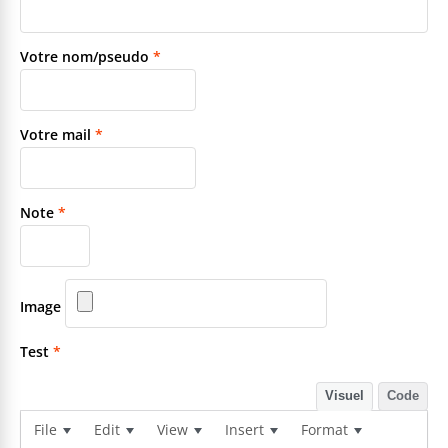
Votre nom/pseudo
*
Votre mail
*
Note
*
Image
Test
*
Visuel
Code
File
Edit
View
Insert
Format