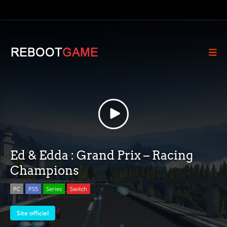
Ed & Edda : Grand Prix – Racing
Champions
PC
PS5
Series
Switch
Site officiel