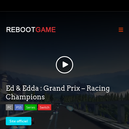
Ed & Edda : Grand Prix – Racing
Champions
PC
PS5
Series
Switch
Site officiel