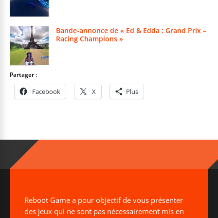
Bande-annonce de « Ed & Edda : Grand Prix –
Racing Champions »
Partager :
Facebook
X
Plus
Reboot Game a pour objectif de vous présenter
des jeux qui ne sont pas nécessairement mis en