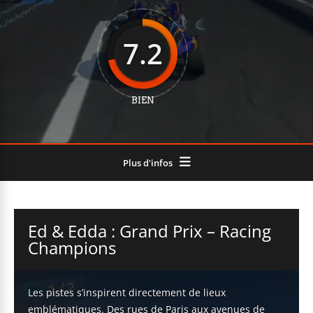
7.2
BIEN
Plus d'infos
Ed & Edda : Grand Prix – Racing
Champions
Les pistes s’inspirent directement de lieux
emblématiques. Des rues de Paris aux avenues de