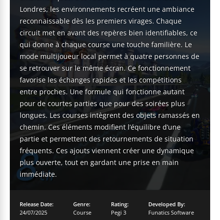
Londres, les environnements recréent une ambiance
reconnaissable dès les premiers virages. Chaque
circuit met en avant des repères bien identifiables, ce
qui donne à chaque course une touche familière. Le
mode multijoueur local permet à quatre personnes de
se retrouver sur le même écran. Ce fonctionnement
favorise les échanges rapides et les compétitions
entre proches. Une formule qui fonctionne autant
pour de courtes parties que pour des soirées plus
longues. Les courses intègrent des objets ramassés en
chemin. Ces éléments modifient l’équilibre d’une
partie et permettent des retournements de situation
fréquents. Ces ajouts viennent créer une dynamique
plus ouverte, tout en gardant une prise en main
immédiate.
Release Date:
Genre:
Rating:
Developed By:
24/07/2025
Course
Pegi 3
Funatics Software