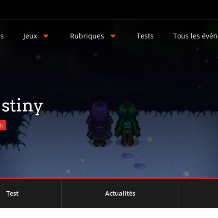
és
Jeux
Rubriques
Tests
Tous les évé
stiny
ch
Test
Actualités