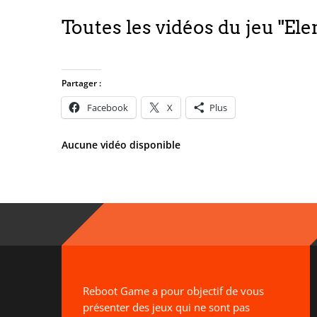
Toutes les vidéos du jeu "El
Partager :
Facebook
X
Plus
Aucune vidéo disponible
Reboot Game a pour objectif de vous
présenter des jeux qui ne sont pas