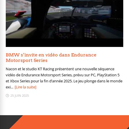
BMW s’invite en vidéo dans Endurance
Motorsport Series
Nacon et le studio KT Racing présentent une nouvelle séquence
vidéo de Endurance Motorsport Series, prévu sur PC, PlayStation 5
et Xbox Series pour la fin d’année 2025. Le jeu plonge dans le monde
exi...
[Lire la suite]
25 JUIN 2025