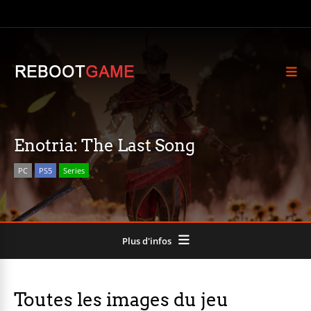
Enotria: The Last Song
PC
PS5
Series
Plus d'infos
Toutes les images du jeu