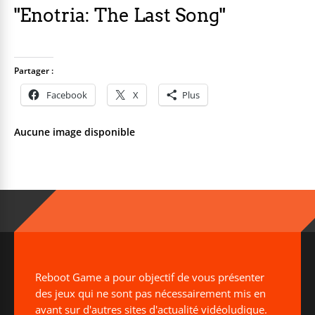
"Enotria: The Last Song"
Partager :
Facebook
X
Plus
Aucune image disponible
Reboot Game a pour objectif de vous présenter
des jeux qui ne sont pas nécessairement mis en
avant sur d'autres sites d'actualité vidéoludique.