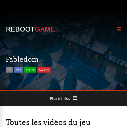
Fabledom
PC
PS5
Series
Switch
Plus d'infos
Toutes les vidéos du jeu