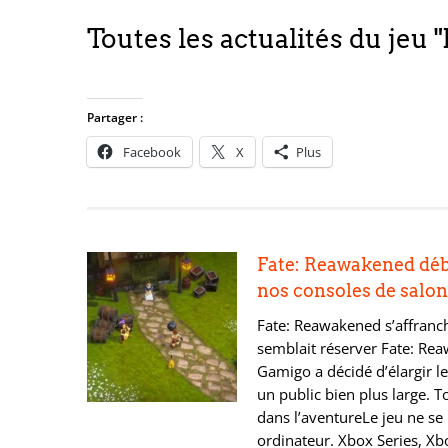
Toutes les actualités du jeu
Partager :
Facebook
X
Plus
Fate: Reawakened dé
nos consoles de salon
Fate: Reawakened s’affranchi
semblait réserver Fate: R
Gamigo a décidé d’élargir le
un public bien plus large. 
dans l’aventureLe jeu ne se 
ordinateur. Xbox Series, Xbo