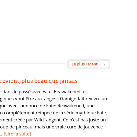
 revient, plus beau que jamais
r dans le passé avec Fate: ReawakenedLes
giques vont être aux anges ! Gamigo fait revivre un
ique avec l’annonce de Fate: Reawakened, une
on complètement retapée de la série mythique Fate,
lement créée par WildTangent. Ce n’est pas juste un
coup de pinceau, mais une vraie cure de jouvence
..
[Lire la suite]