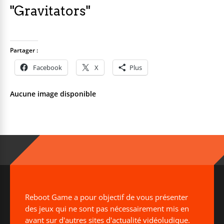
"Gravitators"
Partager :
Facebook
X
Plus
Aucune image disponible
Reboot Game a pour objectif de vous présenter
des jeux qui ne sont pas nécessairement mis en
avant sur d'autres sites d'actualité vidéoludique.