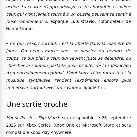
action. La courbe d’apprentissage reste abordable et même
ceux qui n’ont jamais touché à un puzzle peuvent se sentir à
l’aise rapidement
», explique
Luis Otavio
, cofondateur de
Hanoi Studios.
«
Ce qui ressort surtout, c’est la liberté dans la manière de
jouer. On peut avancer sans se soucier du nombre de
coups, ce qui plaît à ceux qui veulent juste se détendre, ou
chercher la solution parfaite pour profiter de la satisfaction
d’un enchaînement optimal. L’ambiance rétro-futuriste et la
musique synthwave rendent l’expérience encore plus
immersive, surtout avec un casque
», ajoute-t-il.
Une sortie proche
Hanoi Puzzles: Flip Match
sera disponible le 26 septembre
2025 sur Xbox Series, Xbox One et Microsoft Store et sera
compatible Xbox Play Anywhere.