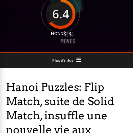
6.4
HONNÊTE
Plus d'infos
Hanoi Puzzles: Flip
Match, suite de Solid
Match, insuffle une
nouvelle vie aux