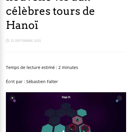
célèbres tours de
Hanoï
22 SEPTEMBRE 2025
Temps de lecture estimé :
2
minutes
Écrit par : Sébastien Falter