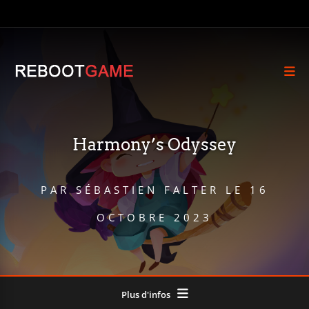
Harmony’s Odyssey
PAR
SÉBASTIEN FALTER
LE
16
OCTOBRE 2023
Plus d'infos