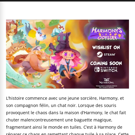
L’histoire commence avec une jeune sorcière, Harmony, et
son compagnon félin, un chat noir. Lorsque des souris
provoquent le chaos dans la maison d’Harmony, le chat fait
chuter malencontreusement une baguette magique,
fragmentant ainsi le monde en tuiles. C’est à Harmony de
réparer ce chaos en remettant chaque tuile à sa place. Cette