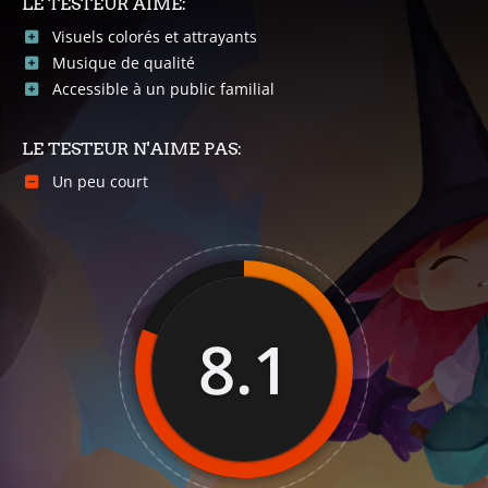
LE TESTEUR AIME:
Visuels colorés et attrayants
Musique de qualité
Accessible à un public familial
LE TESTEUR N'AIME PAS:
Un peu court
8.1