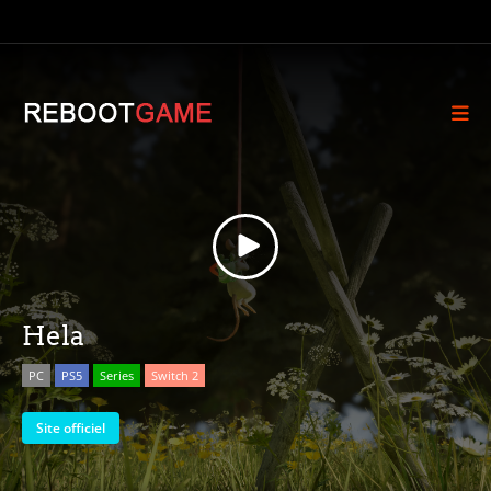
Hela
PC
PS5
Series
Switch 2
Site officiel