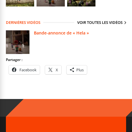
DERNIÈRES VIDÉOS
VOIR TOUTES LES VIDÉOS
Bande-annonce de « Hela »
Partager :
Facebook
X
Plus