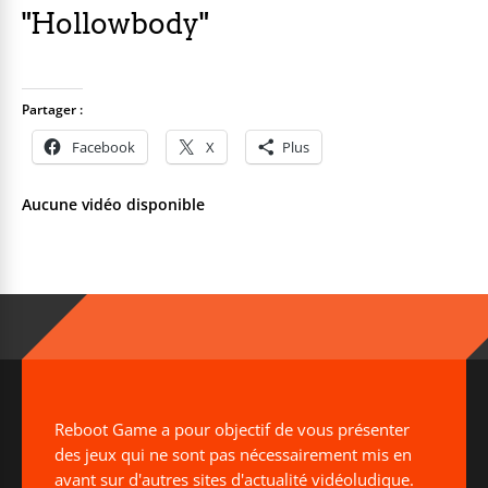
"Hollowbody"
Partager :
Facebook
X
Plus
Aucune vidéo disponible
Reboot Game a pour objectif de vous présenter
des jeux qui ne sont pas nécessairement mis en
avant sur d'autres sites d'actualité vidéoludique.