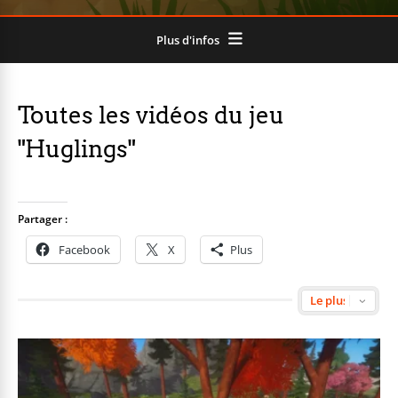
Plus d'infos
Toutes les vidéos du jeu
"Huglings"
Partager :
Facebook
X
Plus