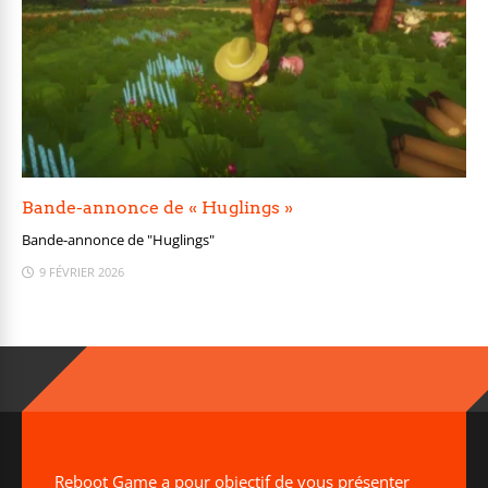
Bande-annonce de « Huglings »
Bande-annonce de "Huglings"
9 FÉVRIER 2026
Reboot Game a pour objectif de vous présenter