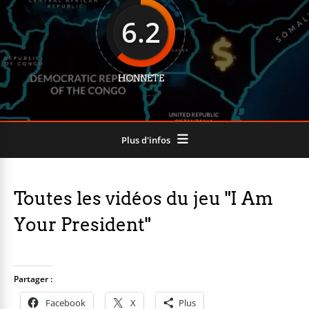
6.2
HONNÊTE
Plus d'infos
Toutes les vidéos du jeu "I Am
Your President"
Partager :
Facebook
X
Plus