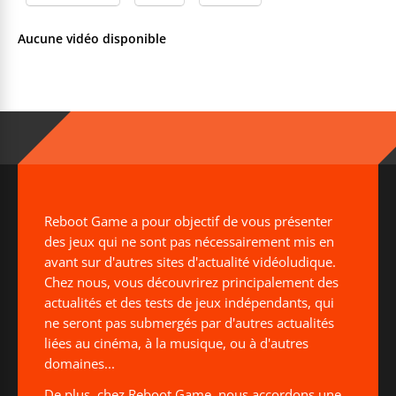
Aucune vidéo disponible
Reboot Game a pour objectif de vous présenter
des jeux qui ne sont pas nécessairement mis en
avant sur d'autres sites d'actualité vidéoludique.
Chez nous, vous découvrirez principalement des
actualités et des tests de jeux indépendants, qui
ne seront pas submergés par d'autres actualités
liées au cinéma, à la musique, ou à d'autres
domaines...
De plus, chez Reboot Game, nous accordons une