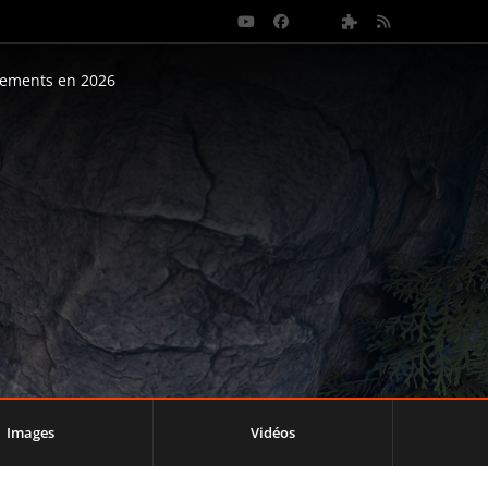
nements en 2026
Images
Vidéos