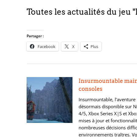
Toutes les actualités du jeu
Partager :
Facebook
X
Plus
Insurmountable main
consoles
Insurmountable, l’aventure
désormais disponible sur N
4/5, Xbox Series X|S et Xbo
mises à jour et fonctionnali
nombreuses décisions diffic
environnements traîtres. Vo