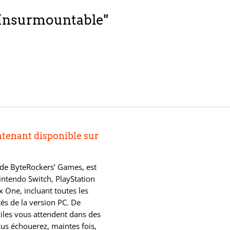
 "Insurmountable"
tenant disponible sur
 de ByteRockers’ Games, est
intendo Switch, PlayStation
x One, incluant toutes les
tés de la version PC. De
iles vous attendent dans des
us échouerez, maintes fois,