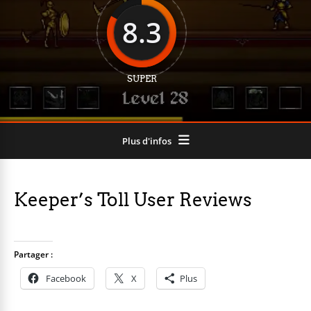
8.3
SUPER
Plus d'infos
Keeper’s Toll User Reviews
Partager :
Facebook
X
Plus