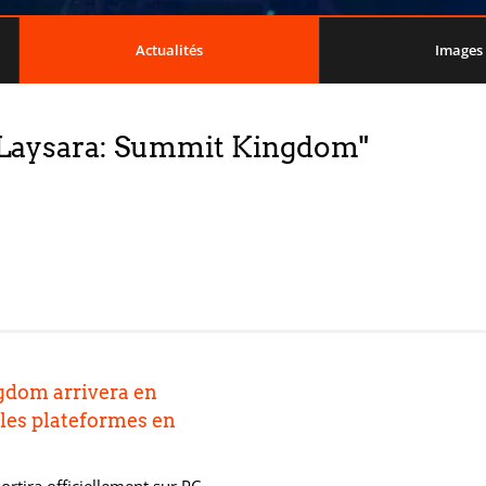
Actualités
Images
u "Laysara: Summit Kingdom"
gdom arrivera en
 les plateformes en