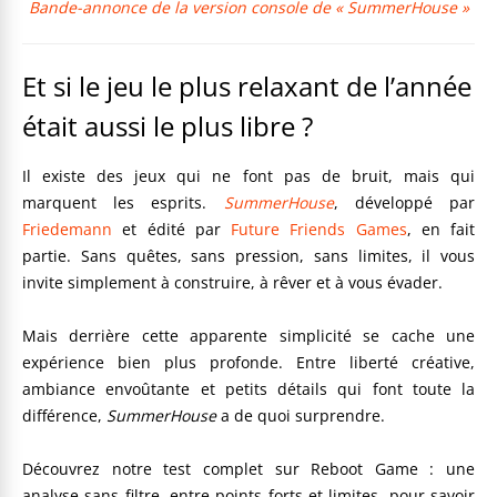
Bande-annonce de la version console de « SummerHouse »
Et si le jeu le plus relaxant de l’année
était aussi le plus libre ?
Il existe des jeux qui ne font pas de bruit, mais qui
marquent les esprits.
SummerHouse
, développé par
Friedemann
et édité par
Future Friends Games
, en fait
partie. Sans quêtes, sans pression, sans limites, il vous
invite simplement à construire, à rêver et à vous évader.
Mais derrière cette apparente simplicité se cache une
expérience bien plus profonde. Entre liberté créative,
ambiance envoûtante et petits détails qui font toute la
différence,
SummerHouse
a de quoi surprendre.
Découvrez notre test complet sur Reboot Game : une
analyse sans filtre, entre points forts et limites, pour savoir