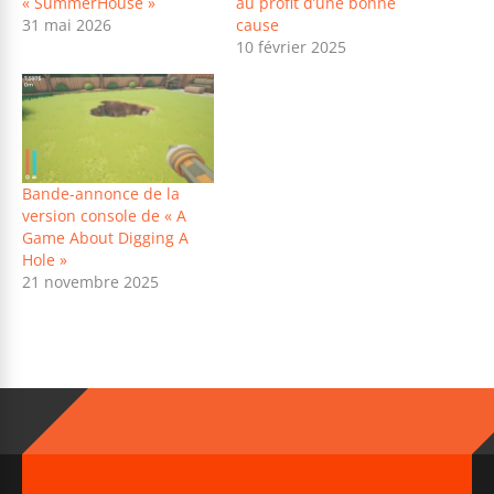
« SummerHouse »
au profit d’une bonne
31 mai 2026
cause
10 février 2025
Bande-annonce de la
version console de « A
Game About Digging A
Hole »
21 novembre 2025