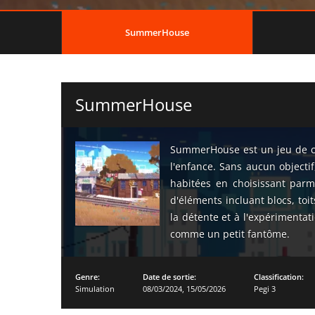
SummerHouse
SummerHouse
SummerHouse est un jeu de co
l'enfance. Sans aucun objectif
habitées en choisissant parm
d'éléments incluant blocs, toi
la détente et à l'expérimenta
comme un petit fantôme.
Genre:
Date de sortie:
Classification:
Simulation
08/03/2024
,
15/05/2026
Pegi 3