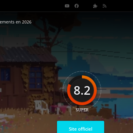
nements en 2026
8.2
SUPER
Site officiel