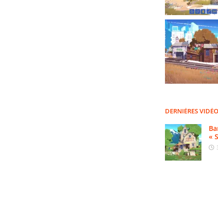
DERNIÈRES VIDÉ
Ba
« 