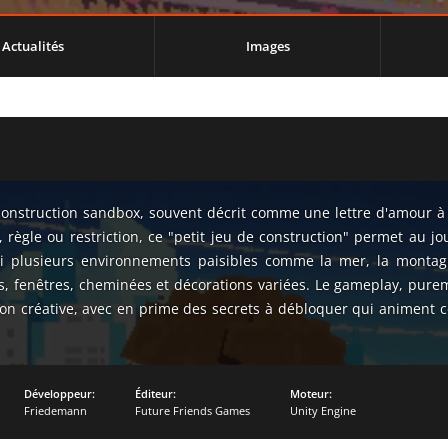
Actualités
Images
nstruction sandbox, souvent décrit comme une lettre d'amour à 
, règle ou restriction, ce "petit jeu de construction" permet au 
i plusieurs environnements paisibles comme la mer, la montagne,
ts, fenêtres, cheminées et décorations variées. Le gameplay, purem
tion créative, avec en prime des secrets à débloquer qui animent 
Développeur:
Éditeur:
Moteur:
Friedemann
Future Friends Games
Unity Engine