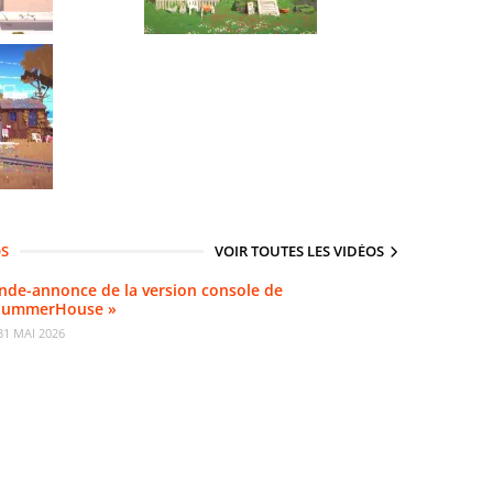
OS
VOIR TOUTES LES VIDÉOS
nde-annonce de la version console de
SummerHouse »
31 MAI 2026