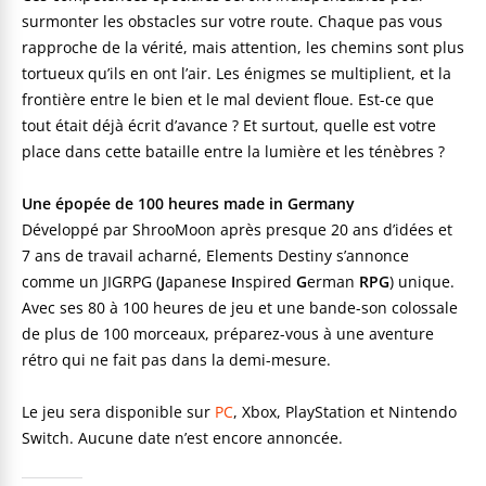
surmonter les obstacles sur votre route. Chaque pas vous
rapproche de la vérité, mais attention, les chemins sont plus
tortueux qu’ils en ont l’air. Les énigmes se multiplient, et la
frontière entre le bien et le mal devient floue. Est-ce que
tout était déjà écrit d’avance ? Et surtout, quelle est votre
place dans cette bataille entre la lumière et les ténèbres ?
Une épopée de 100 heures made in Germany
Développé par ShrooMoon après presque 20 ans d’idées et
7 ans de travail acharné, Elements Destiny s’annonce
comme un JIGRPG (
J
apanese
I
nspired
G
erman
RPG
) unique.
Avec ses 80 à 100 heures de jeu et une bande-son colossale
de plus de 100 morceaux, préparez-vous à une aventure
rétro qui ne fait pas dans la demi-mesure.
Le jeu sera disponible sur
PC
, Xbox, PlayStation et Nintendo
Switch. Aucune date n’est encore annoncée.