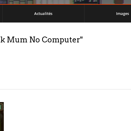
Actualités
Images
Look Mum No Computer"