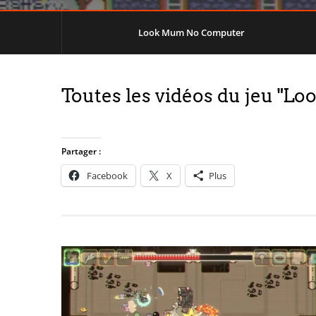
Look Mum No Computer
Toutes les vidéos du jeu "
Partager :
Facebook
X
Plus