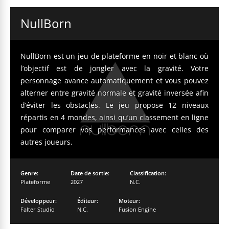
NullBorn
NullBorn est un jeu de plateforme en noir et blanc où
l’objectif est de jongler avec la gravité. Votre
personnage avance automatiquement et vous pouvez
alterner entre gravité normale et gravité inversée afin
d’éviter les obstacles. Le jeu propose 12 niveaux
répartis en 4 mondes, ainsi qu’un classement en ligne
pour comparer vos performances avec celles des
autres joueurs.
Genre:
Date de sortie:
Classification:
Plateforme
2027
N.C.
Développeur:
Éditeur:
Moteur:
Falter Studio
N.C.
Fusion Engine