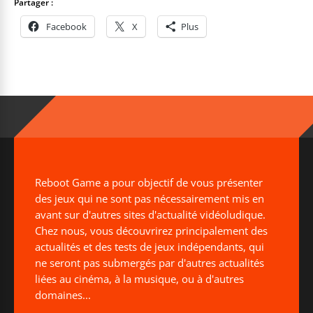
Partager :
Facebook
X
Plus
Reboot Game a pour objectif de vous présenter
des jeux qui ne sont pas nécessairement mis en
avant sur d'autres sites d'actualité vidéoludique.
Chez nous, vous découvrirez principalement des
actualités et des tests de jeux indépendants, qui
ne seront pas submergés par d'autres actualités
liées au cinéma, à la musique, ou à d'autres
domaines...