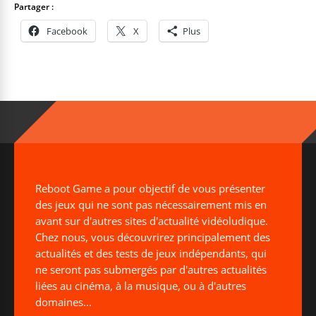
Partager :
Facebook
X
Plus
Reboot Game a pour objectif de vous présenter
des jeux qui ne sont pas nécessairement mis en
avant sur d'autres sites d'actualité vidéoludique.
Chez nous, vous découvrirez principalement des
actualités et des tests de jeux indépendants, qui
ne seront pas submergés par d'autres actualités
liées au cinéma, à la musique, ou à d'autres
domaines...