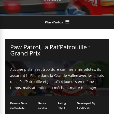
Plus d'infos
Paw Patrol, la Pat’Patrouille :
Grand Prix
Aucune piste n'est trop dure car mes amis pilotes, ils
assurent ! Pilote dans la Grande Vallée avec les chiots
de la Pat'Patrouille et jusqu'à 4 joueurs en même
temps, mais attention au méchant maire Hellinger !
Release Date:
Genre:
Rating:
Developed By:
30/09/2022
Course
Pegi 3
3DClouds