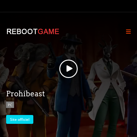
Prohibeast
PC
Site officiel