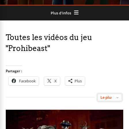
Plus d'infos
Toutes les vidéos du jeu
"Prohibeast"
Partager :
Facebook
X
Plus