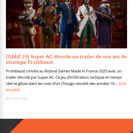
[GMiF 25] Super AC dévoile un trailer de son jeu de
stratégie Prohibeast
Prohibeast s’invite au festival Games Made in France 2025 avec un
trailer dévoilé par Super AC. Ce jeu d’infiltration tactique en temps
réel se glisse dans les rues d’un Chicago revisité des années 19...
[Lire
la suite]
5 MAI 2025