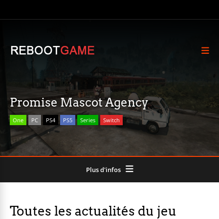
Promise Mascot Agency
One
PC
PS4
PS5
Series
Switch
Plus d'infos
Toutes les actualités du jeu