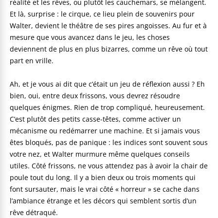
réalité et les rêves, ou plutôt les cauchemars, se mélangent.
Et là, surprise : le cirque, ce lieu plein de souvenirs pour
Walter, devient le théâtre de ses pires angoisses. Au fur et à
mesure que vous avancez dans le jeu, les choses
deviennent de plus en plus bizarres, comme un rêve où tout
part en vrille.
Ah, et je vous ai dit que c’était un jeu de réflexion aussi ? Eh
bien, oui, entre deux frissons, vous devrez résoudre
quelques énigmes. Rien de trop compliqué, heureusement.
C’est plutôt des petits casse-têtes, comme activer un
mécanisme ou redémarrer une machine. Et si jamais vous
êtes bloqués, pas de panique : les indices sont souvent sous
votre nez, et Walter murmure même quelques conseils
utiles. Côté frissons, ne vous attendez pas à avoir la chair de
poule tout du long. Il y a bien deux ou trois moments qui
font sursauter, mais le vrai côté « horreur » se cache dans
l’ambiance étrange et les décors qui semblent sortis d’un
rêve détraqué.