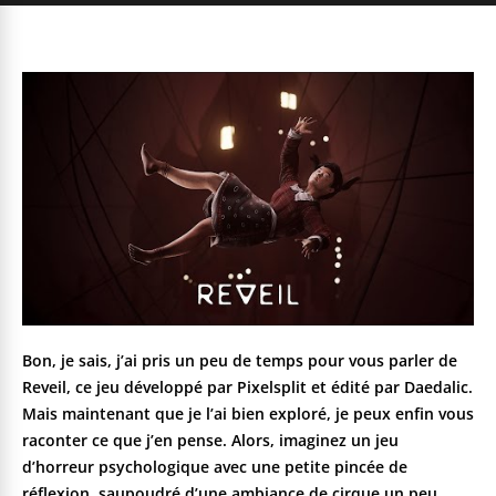
Bon, je sais, j’ai pris un peu de temps pour vous parler de
Reveil, ce jeu développé par Pixelsplit et édité par Daedalic.
Mais maintenant que je l’ai bien exploré, je peux enfin vous
raconter ce que j’en pense. Alors, imaginez un jeu
d’horreur psychologique avec une petite pincée de
réflexion, saupoudré d’une ambiance de cirque un peu